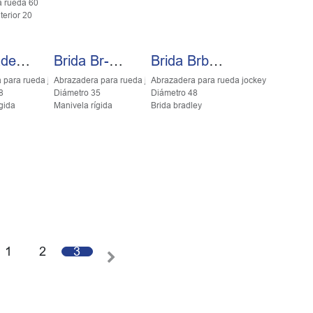
a rueda 60
terior 20
Abrazadera Rueda Jockey D.48
Brida Br-35-St
Brida Brb-48
 para rueda jockey
Abrazadera para rueda jockey
Abrazadera para rueda jockey
8
Diámetro 35
Diámetro 48
gida
Manivela rígida
Brida bradley
1
2
3