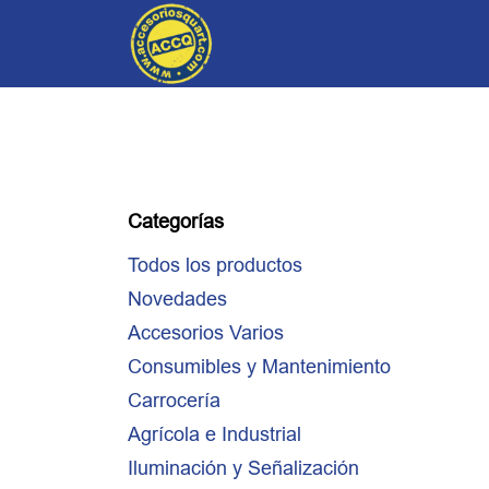
Ir al contenido
Tienda
Catálogo
Acc
Categorías
Todos los productos
Novedades
Accesorios Varios
Consumibles y Mantenimiento
Carrocería
Agrícola e Industrial
Iluminación y Señalización