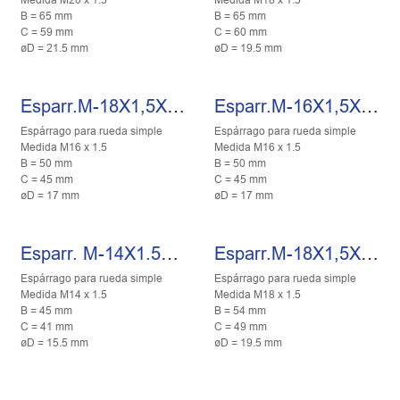
B = 65 mm
B = 65 mm
C = 59 mm
C = 60 mm
øD = 21.5 mm
øD = 19.5 mm
Esparr.M-18X1,5X59 309F009
Esparr.M-16X1,5X45
Espárrago para rueda simple
Espárrago para rueda simple
Medida M16 x 1.5
Medida M16 x 1.5
B = 50 mm
B = 50 mm
C = 45 mm
C = 45 mm
øD = 17 mm
øD = 17 mm
Esparr. M-14X1.5X41
Esparr.M-18X1,5X49 309F004
Espárrago para rueda simple
Espárrago para rueda simple
Medida M14 x 1.5
Medida M18 x 1.5
B = 45 mm
B = 54 mm
C = 41 mm
C = 49 mm
øD = 15.5 mm
øD = 19.5 mm