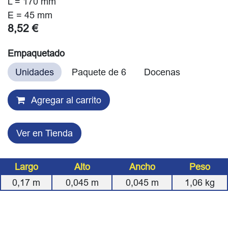
L = 170 mm
E = 45 mm
8,52
€
Empaquetado
Unidades
Paquete de 6
Docenas
Agregar al carrito
Ver en Tienda
Largo
Alto
Ancho
Peso
0,17
m
0,045
m
0,045
m
1,06
kg