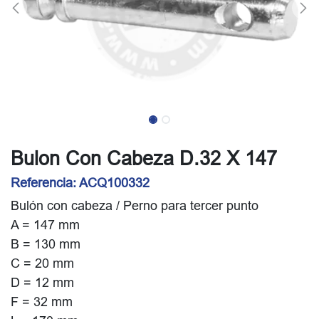
Bulon Con Cabeza D.32 X 147
Referencia:
ACQ100332
Bulón con cabeza / Perno para tercer punto
A = 147 mm
B = 130 mm
C = 20 mm
D = 12 mm
F = 32 mm