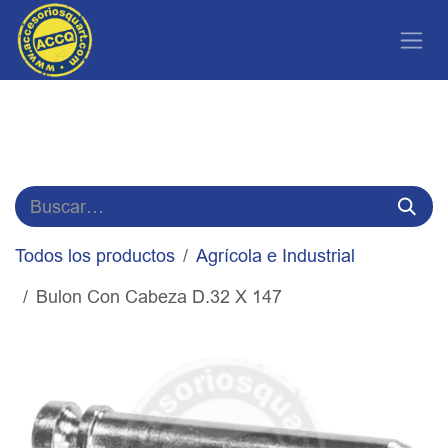
Ir al contenido
Todos los productos
Agrícola e Industrial
Bulon Con Cabeza D.32 X 147