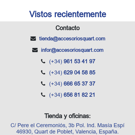
Vistos recientemente
Contacto
tienda
@accesoriosquart.com
infor
@accesoriosquart.com
(+34)
961 53 41 97
(+34)
629 04 58 85
(+34)
666 65 37 37
(+34)
656 81 82 21
Tienda y oficinas:
C/ Pere el Ceremoniós, 3b Pol. Ind. Masía Espí
46930, Quart de Poblet, Valencia, España.