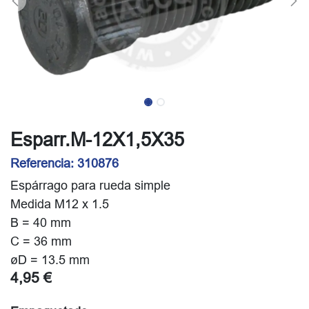
Esparr.M-12X1,5X35
Referencia:
310876
Espárrago para rueda simple
Medida M12 x 1.5
B = 40 mm
C = 36 mm
øD = 13.5 mm
4,95
€