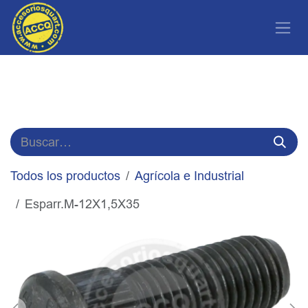
Ir al contenido
Todos los productos
Agrícola e Industrial
Esparr.M-12X1,5X35