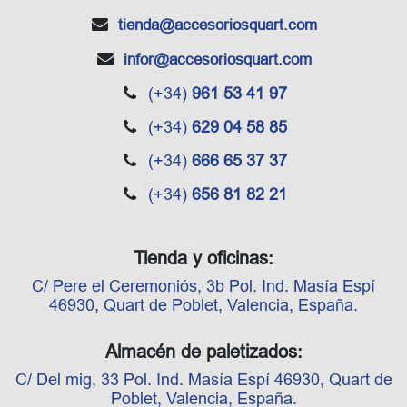
tienda
@accesoriosquart.com
infor
@accesoriosquart.com
(+34)
961 53 41 97
(+34)
629 04 58 85
(+34)
666 65 37 37
(+34)
656 81 82 21
Tienda y oficinas:
C/ Pere el Ceremoniós, 3b Pol. Ind. Masía Espí
46930, Quart de Poblet, Valencia, España.
Almacén de paletizados:
C/ Del mig, 33 Pol. Ind. Masía Espí 46930, Quart de
Poblet, Valencia, España.