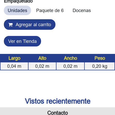
Empaquetado
Unidades
Paquete de 6
Docenas
Agregar al carrito
Ver en Tienda
Largo
Alto
Ancho
Peso
0,04
m
0,02
m
0,02
m
0,20
kg
Vistos recientemente
Contacto