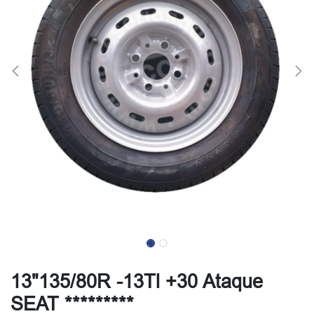
13"135/80R -13Tl +30 Ataque
SEAT *********