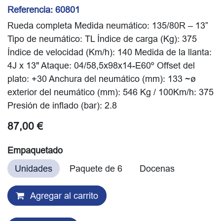
Referencia:
60801
Rueda completa Medida neumático: 135/80R – 13”
Tipo de neumático: TL Índice de carga (Kg): 375
Índice de velocidad (Km/h): 140 Medida de la llanta:
4J x 13" Ataque: 04/58,5x98x14-E60º Offset del
plato: +30 Anchura del neumático (mm): 133 ~ø
exterior del neumático (mm): 546 Kg / 100Km/h: 375
Presión de inflado (bar): 2.8
87,00
€
Empaquetado
Unidades
Paquete de 6
Docenas
Agregar al carrito