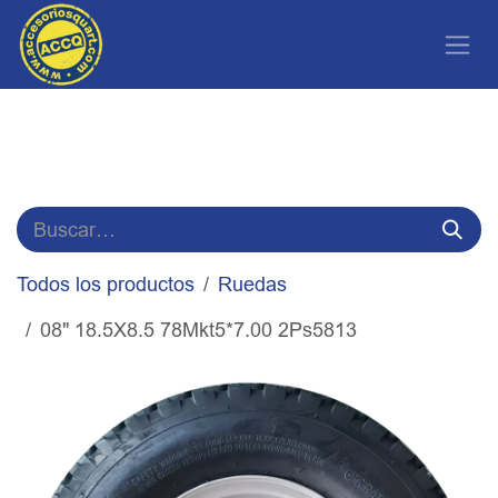
Ir al contenido
Todos los productos
Ruedas
08" 18.5X8.5 78Mkt5*7.00 2Ps5813