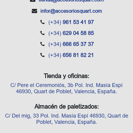
infor
@accesoriosquart.com
(+34)
961 53 41 97
(+34)
629 04 58 85
(+34)
666 65 37 37
(+34)
656 81 82 21
Tienda y oficinas:
C/ Pere el Ceremoniós, 3b Pol. Ind. Masía Espí
46930, Quart de Poblet, Valencia, España.
Almacén de paletizados:
C/ Del mig, 33 Pol. Ind. Masía Espí 46930, Quart de
Poblet, Valencia, España.