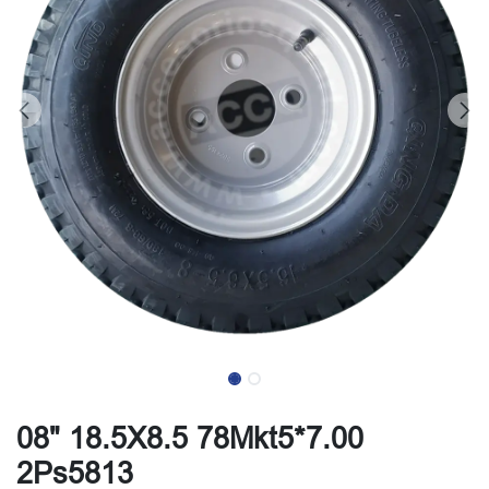
08" 18.5X8.5 78Mkt5*7.00
2Ps5813