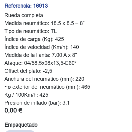
Referencia:
16913
Rueda completa
Medida neumático: 18.5 x 8.5 – 8”
Tipo de neumático: TL
Índice de carga (Kg): 425
Índice de velocidad (Km/h): 140
Medida de la llanta: 7.00 A x 8”
Ataque: 04/58,5x98x13,5-E60º
Offset del plato: -2,5
Anchura del neumático (mm): 220
~ø exterior del neumático (mm): 465
Kg / 100Km/h: 425
Presión de inflado (bar): 3.1
0,00
€
Empaquetado