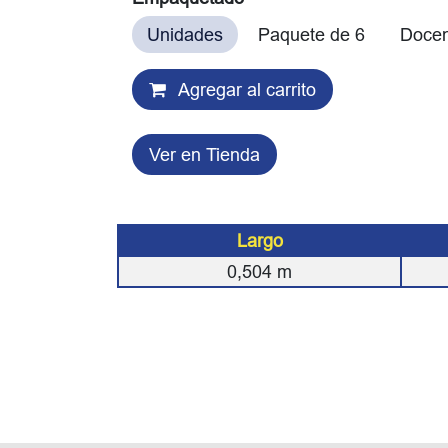
Unidades
Paquete de 6
Doce
Agregar al carrito
Ver en Tienda
Largo
0,504
m