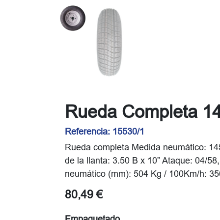
Rueda Completa 1
Referencia:
15530/1
Rueda completa Medida neumático: 145 
de la llanta: 3.50 B x 10” Ataque: 04/5
neumático (mm): 504 Kg / 100Km/h: 350 
80,49
€
Empaquetado