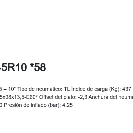
45R10 *58
– 10” Tipo de neumático: TL Índice de carga (Kg): 437 
8,5x98x13,5-E60º Offset del plato: -2,3 Anchura del neum
Presión de inflado (bar): 4.25