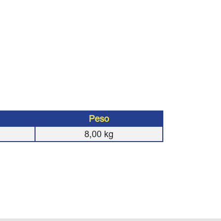
Peso
8,00
kg