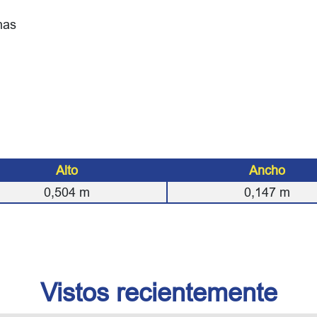
nas
Alto
Ancho
0,504
m
0,147
m
Vistos recientemente