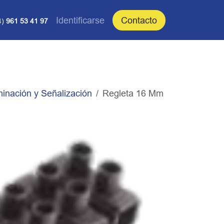
Identificarse
Contacto
4)
961 53 41 97
minación y Señalización
Regleta 16 Mm