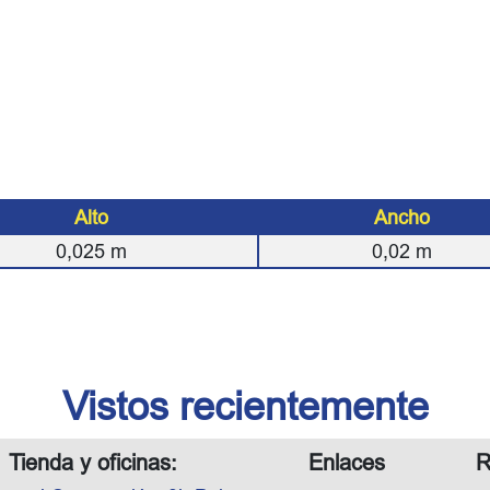
Alto
Ancho
0,025
m
0,02
m
Vistos recientemente
Tienda y oficinas:
Enlaces
R