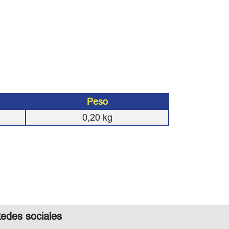
Peso
0,20
kg
edes sociales