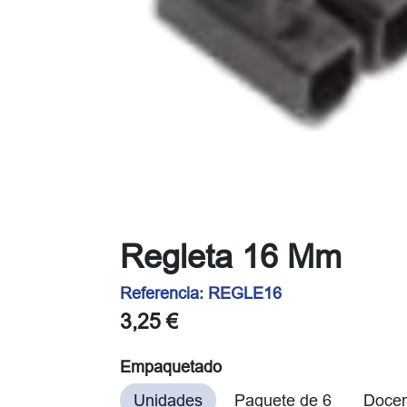
Regleta 16 Mm
Referencia:
REGLE16
3,25
€
Empaquetado
Unidades
Paquete de 6
Doce