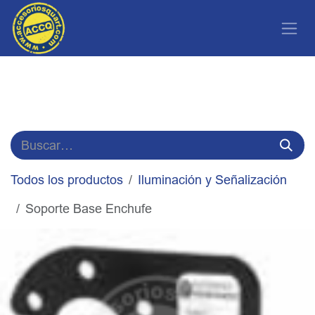
Ir al contenido
Todos los productos
Iluminación y Señalización
Soporte Base Enchufe