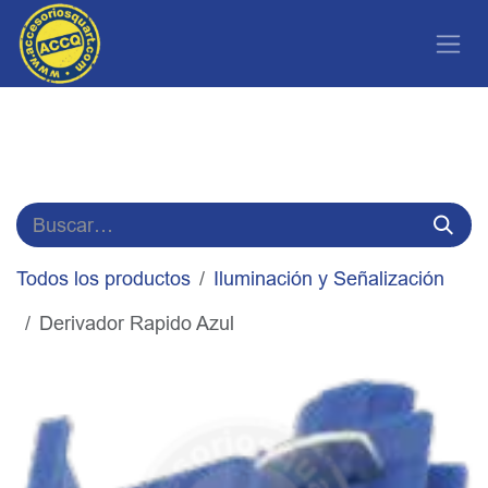
Ir al contenido
Todos los productos
Iluminación y Señalización
Derivador Rapido Azul