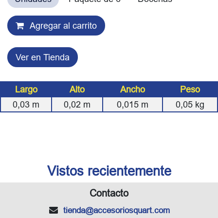
Agregar al carrito
Ver en Tienda
Largo
Alto
Ancho
Peso
0,03
m
0,02
m
0,015
m
0,05
kg
Vistos recientemente
Contacto
tienda
@accesoriosquart.com