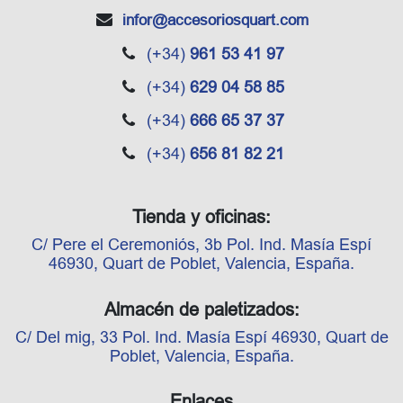
infor
@accesoriosquart.com
(+34)
961 53 41 97
(+34)
629 04 58 85
(+34)
666 65 37 37
(+34)
656 81 82 21
Tienda y oficinas:
C/ Pere el Ceremoniós, 3b Pol. Ind. Masía Espí
46930, Quart de Poblet, Valencia, España.
Almacén de paletizados:
C/ Del mig, 33 Pol. Ind. Masía Espí 46930, Quart de
Poblet, Valencia, España.
Enlaces