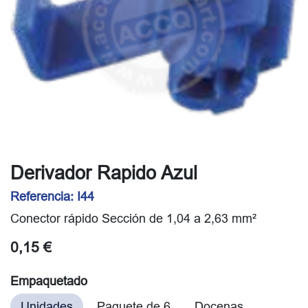
Derivador Rapido Azul
Referencia:
I44
Conector rápido Sección de 1,04 a 2,63 mm²
0,15
€
Empaquetado
Unidades
Paquete de 6
Docenas