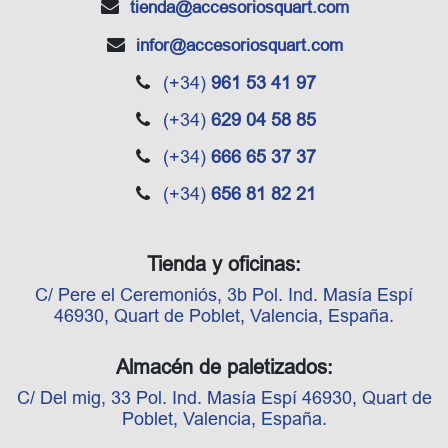
tienda
@accesoriosquart.com
infor
@accesoriosquart.com
(+34)
961 53 41 97
(+34)
629 04 58 85
(+34)
666 65 37 37
(+34)
656 81 82 21
Tienda y oficinas:
C/ Pere el Ceremoniós, 3b Pol. Ind. Masía Espí
46930, Quart de Poblet, Valencia, España.
Almacén de paletizados:
C/ Del mig, 33 Pol. Ind. Masía Espí 46930, Quart de
Poblet, Valencia, España.