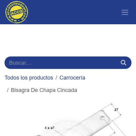
Ir al contenido
Todos los productos
Carrocería
Bisagra De Chapa Cincada