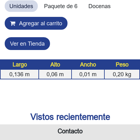
Unidades
Paquete de 6
Docenas
Agregar al carrito
Ver en Tienda
Largo
Alto
Ancho
Peso
0,136
m
0,06
m
0,01
m
0,20
kg
Vistos recientemente
Contacto