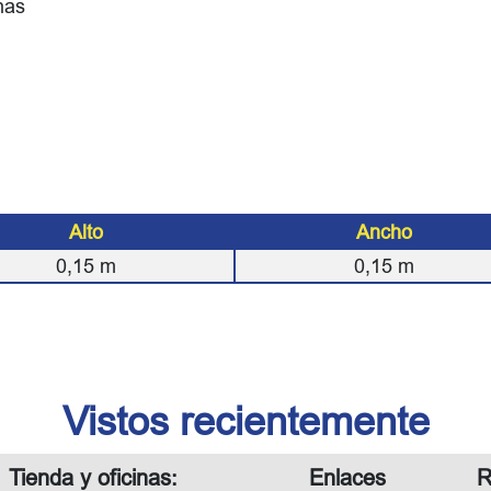
nas
Alto
Ancho
0,15
m
0,15
m
Vistos recientemente
Tienda y oficinas:
Enlaces
R