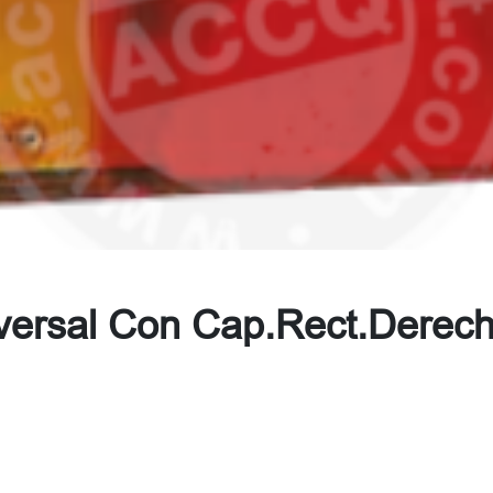
niversal Con Cap.Rect.Derec