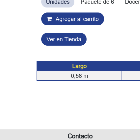
Unidades
Paquete de 6
Doce
Agregar al carrito
Ver en Tienda
Largo
0,56
m
Contacto