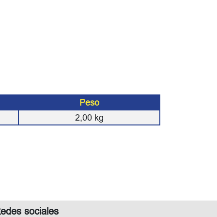
Peso
2,00
kg
edes sociales