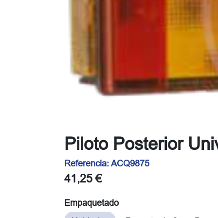
Piloto Posterior U
Referencia:
ACQ9875
41,25
€
Empaquetado