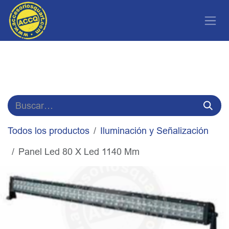
Ir al contenido
Todos los productos
Iluminación y Señalización
Panel Led 80 X Led 1140 Mm