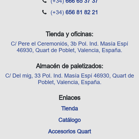
(+34)
666 65 37 37
(+34)
656 81 82 21
Tienda y oficinas:
C/ Pere el Ceremoniós, 3b Pol. Ind. Masía Espí
46930, Quart de Poblet, Valencia, España.
Almacén de paletizados:
C/ Del mig, 33 Pol. Ind. Masía Espí 46930, Quart de
Poblet, Valencia, España.
Enlaces
Tienda
Catálogo
Accesorios Quart