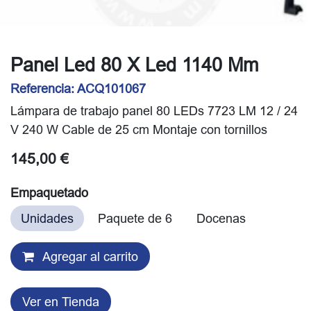
Panel Led 80 X Led 1140 Mm
Referencia:
ACQ101067
Lámpara de trabajo panel 80 LEDs 7723 LM 12 / 24
V 240 W Cable de 25 cm Montaje con tornillos
145,00
€
Empaquetado
Unidades
Paquete de 6
Docenas
Agregar al carrito
Ver en Tienda