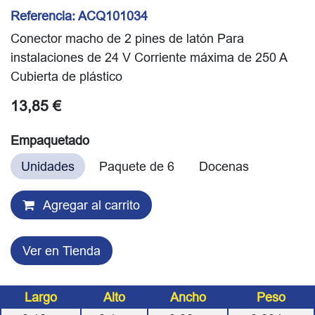
Referencia:
ACQ101034
Conector macho de 2 pines de latón Para
instalaciones de 24 V Corriente máxima de 250 A
Cubierta de plástico
13,85
€
Empaquetado
Unidades
Paquete de 6
Docenas
Agregar al carrito
Ver en Tienda
Largo
Alto
Ancho
Peso