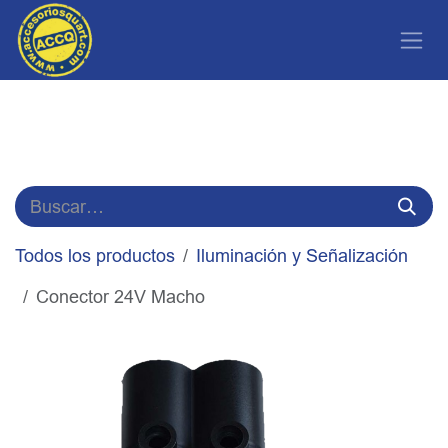
Ir al contenido
Todos los productos
Iluminación y Señalización
Conector 24V Macho