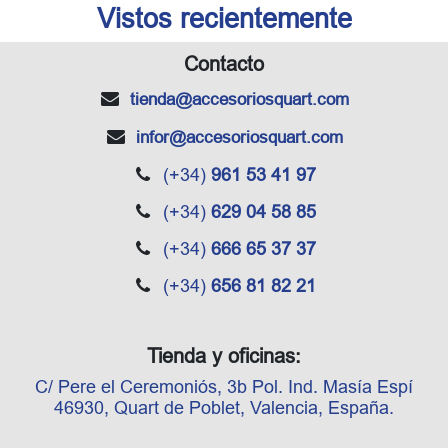
Vistos recientemente
Contacto
tienda
@accesoriosquart.com
infor
@accesoriosquart.com
(+34)
961 53 41 97
(+34)
629 04 58 85
(+34)
666 65 37 37
(+34)
656 81 82 21
Tienda y oficinas:
C/ Pere el Ceremoniós, 3b Pol. Ind. Masía Espí
46930, Quart de Poblet, Valencia, España.