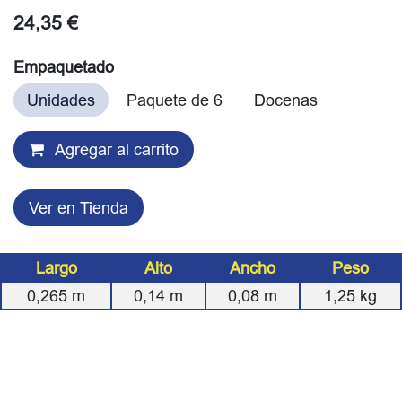
24,35
€
Empaquetado
Unidades
Paquete de 6
Docenas
Agregar al carrito
Ver en Tienda
Largo
Alto
Ancho
Peso
0,265
m
0,14
m
0,08
m
1,25
kg