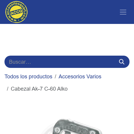
Ir al contenido
Todos los productos
Accesorios Varios
Cabezal Ak-7 C-60 Alko