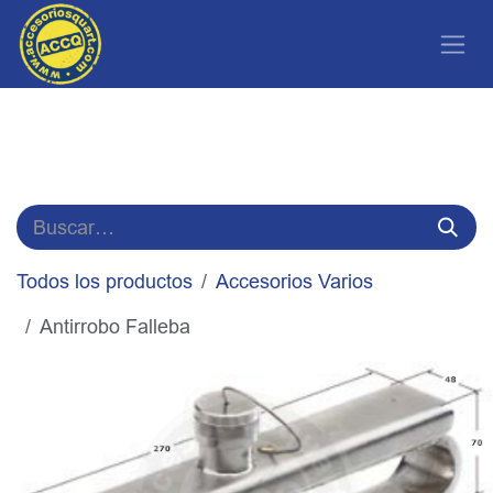
Ir al contenido
Todos los productos
Accesorios Varios
Antirrobo Falleba