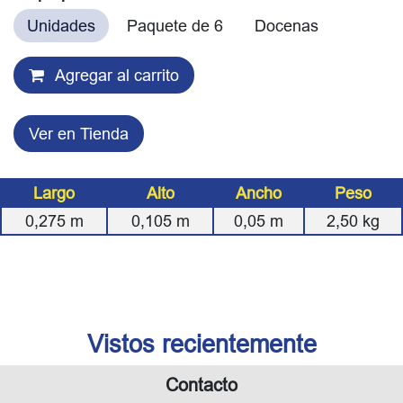
Unidades
Paquete de 6
Docenas
Agregar al carrito
Ver en Tienda
Largo
Alto
Ancho
Peso
0,275
m
0,105
m
0,05
m
2,50
kg
Vistos recientemente
Contacto