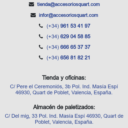
tienda
@accesoriosquart.com
infor
@accesoriosquart.com
(+34)
961 53 41 97
(+34)
629 04 58 85
(+34)
666 65 37 37
(+34)
656 81 82 21
Tienda y oficinas:
C/ Pere el Ceremoniós, 3b Pol. Ind. Masía Espí
46930, Quart de Poblet, Valencia, España.
Almacén de paletizados:
C/ Del mig, 33 Pol. Ind. Masía Espí 46930, Quart de
Poblet, Valencia, España.