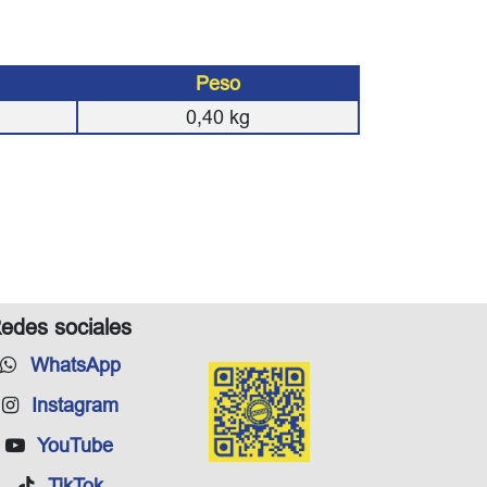
Peso
0,40
kg
edes sociales
WhatsApp
Instagram
YouTube
TikTok