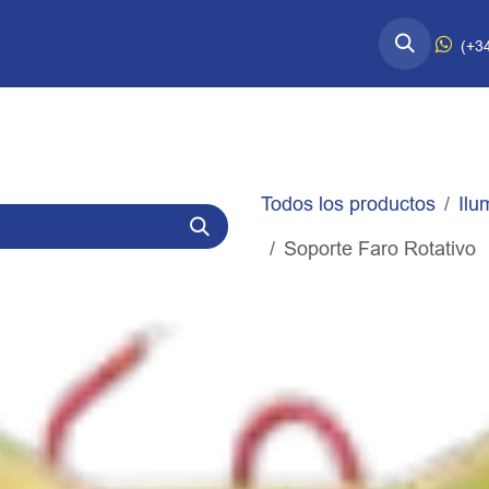
esorios Quart↗
Información Técnica
(+3
Todos los productos
Ilu
Soporte Faro Rotativo