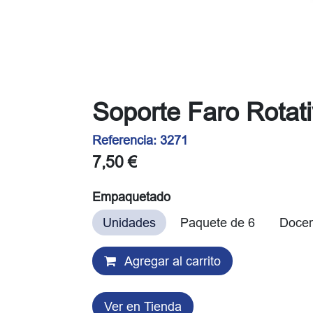
Soporte Faro Rotat
Referencia:
3271
7,50
€
Empaquetado
Unidades
Paquete de 6
Doce
Agregar al carrito
Ver en Tienda