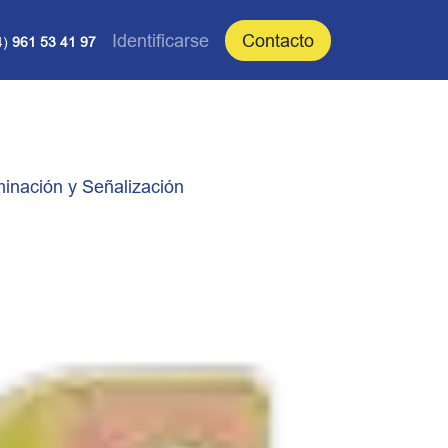
Identificarse
Contacto
4)
961 53 41 97
minación y Señalización