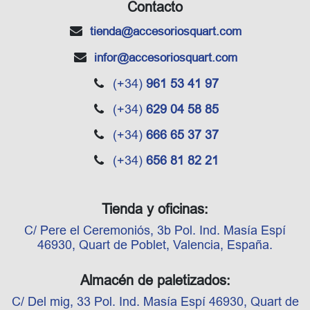
Contacto
tienda
@accesoriosquart.com
infor
@accesoriosquart.com
(+34)
961 53 41 97
(+34)
629 04 58 85
(+34)
666 65 37 37
(+34)
656 81 82 21
Tienda y oficinas:
C/ Pere el Ceremoniós, 3b Pol. Ind. Masía Espí
46930, Quart de Poblet, Valencia, España.
Almacén de paletizados:
C/ Del mig, 33 Pol. Ind. Masía Espí 46930, Quart de