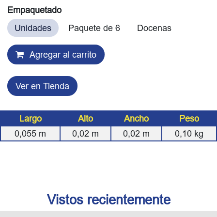
Empaquetado
Unidades
Paquete de 6
Docenas
Agregar al carrito
Ver en Tienda
Largo
Alto
Ancho
Peso
0,055
m
0,02
m
0,02
m
0,10
kg
Vistos recientemente