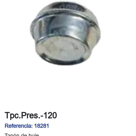
Tpc.Pres.-120
Referencia:
18281
Tapón de buje