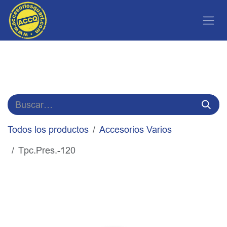
Ir al contenido
Todos los productos
Accesorios Varios
Tpc.Pres.-120