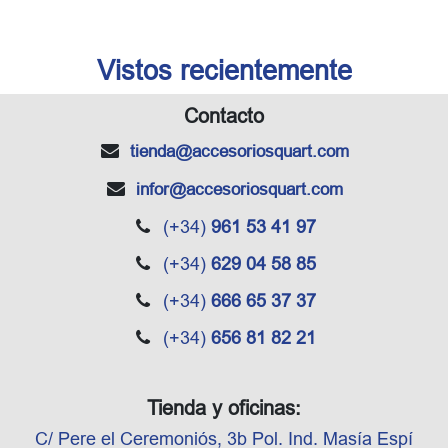
Vistos recientemente
Contacto
tienda
@accesoriosquart.com
infor
@accesoriosquart.com
(+34)
961 53 41 97
(+34)
629 04 58 85
(+34)
666 65 37 37
(+34)
656 81 82 21
Tienda y oficinas:
C/ Pere el Ceremoniós, 3b Pol. Ind. Masía Espí