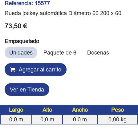
Referencia:
15577
Rueda jockey automática Diámetro 60 200 x 60
73,50
€
Empaquetado
Unidades
Paquete de 6
Docenas
Agregar al carrito
Ver en Tienda
Largo
Alto
Ancho
Peso
0,0
m
0,0
m
0,0
m
0,00
kg