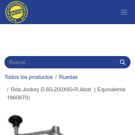
Ir al contenido
Todos los productos
Ruedas
Rda.Jockey D.60-200X60-R.Abat. ( Equivalente
1860670)