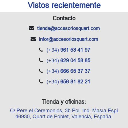
Vistos recientemente
Contacto
tienda
@accesoriosquart.com
infor
@accesoriosquart.com
(+34)
961 53 41 97
(+34)
629 04 58 85
(+34)
666 65 37 37
(+34)
656 81 82 21
Tienda y oficinas:
C/ Pere el Ceremoniós, 3b Pol. Ind. Masía Espí
46930, Quart de Poblet, Valencia, España.