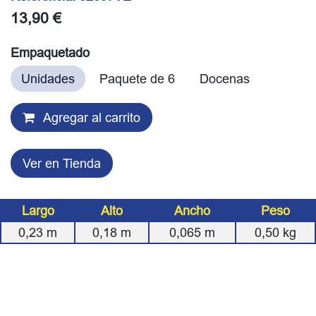
13,90
€
Empaquetado
Unidades
Paquete de 6
Docenas
Agregar al carrito
Ver en Tienda
Largo
Alto
Ancho
Peso
0,23
m
0,18
m
0,065
m
0,50
kg