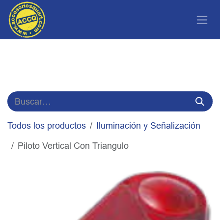
Ir al contenido
Todos los productos
Iluminación y Señalización
Piloto Vertical Con Triangulo